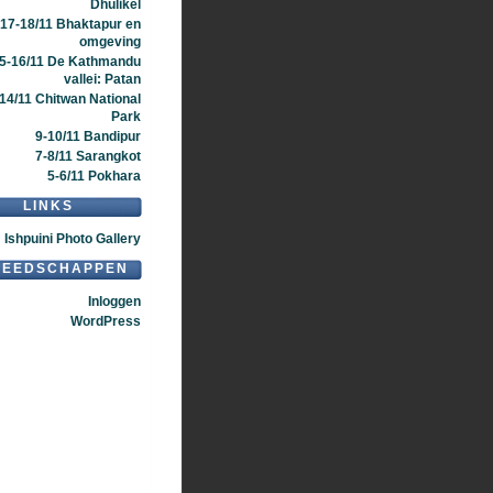
Dhulikel
17-18/11 Bhaktapur en
omgeving
5-16/11 De Kathmandu
vallei: Patan
14/11 Chitwan National
Park
9-10/11 Bandipur
7-8/11 Sarangkot
5-6/11 Pokhara
LINKS
Ishpuini Photo Gallery
REEDSCHAPPEN
Inloggen
WordPress