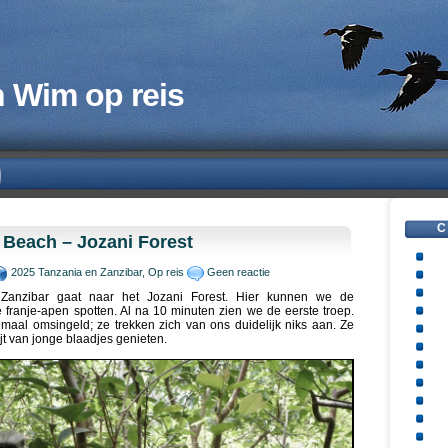
 Wim op reis
C
 Beach – Jozani Forest
2025 Tanzania en Zanzibar
,
Op reis
Geen reactie
 Zanzibar gaat naar het Jozani Forest. Hier kunnen we de
franje-apen spotten. Al na 10 minuten zien we de eerste troep.
maal omsingeld; ze trekken zich van ons duidelijk niks aan. Ze
ijt van jonge blaadjes genieten.