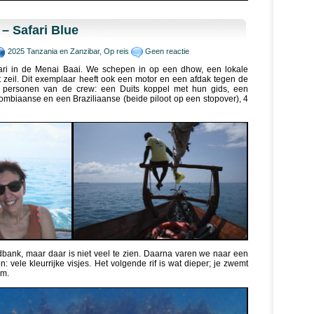
– Safari Blue
2025 Tanzania en Zanzibar
,
Op reis
Geen reactie
ri in de Menai Baai. We schepen in op een dhow, een lokale
 zeil. Dit exemplaar heeft ook een motor en een afdak tegen de
 personen van de crew: een Duits koppel met hun gids, een
mbiaanse en een Braziliaanse (beide piloot op een stopover), 4
dbank, maar daar is niet veel te zien. Daarna varen we naar een
: vele kleurrijke visjes. Het volgende rif is wat dieper; je zwemt
um.