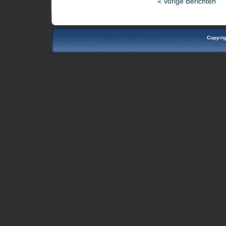
« Vorige Berichten
Copyrig