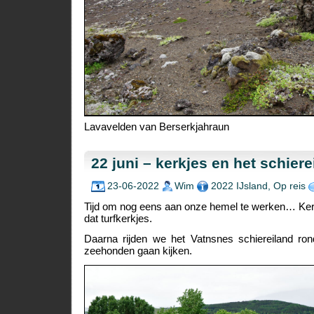
Lavavelden van Berserkjahraun
22 juni – kerkjes en het schier
23-06-2022
Wim
2022 IJsland
,
Op reis
Tijd om nog eens aan onze hemel te werken… Kerkj
dat turfkerkjes.
Daarna rijden we het Vatnsnes schiereiland rond
zeehonden gaan kijken.