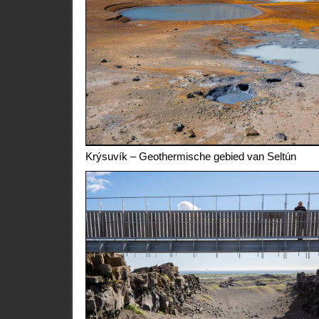
Krýsuvík – Geothermische gebied van Seltún