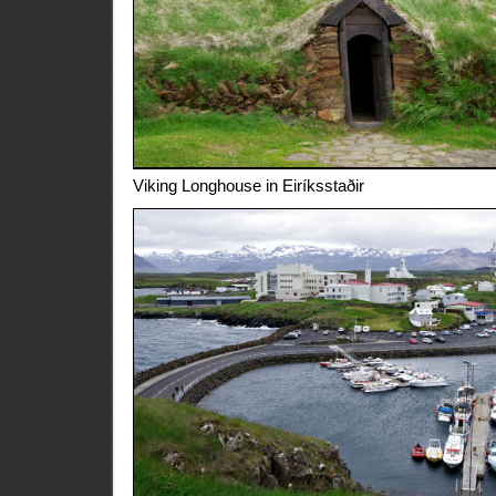
Viking Longhouse in Eiríksstaðir