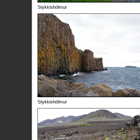
Stykkishólmur
Stykkishólmur