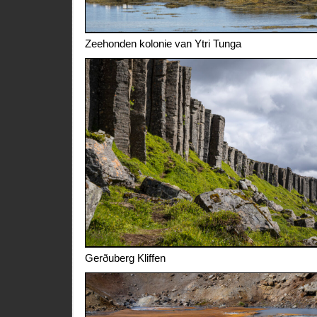
Zeehonden kolonie van Ytri Tunga
Gerðuberg Kliffen