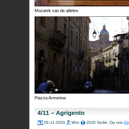
Mozaïek van de atletes
Piazza Armerina
4/11 – Agrigento
06-11-2020
Wim
2020 Sicilië
,
Op reis