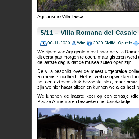
Agriturismo Villa Tasca
5/11 – Villa Romana del Casale
06-11-2020
Wim
2020 Sicilië
,
Op reis
We rijden van Agrigento direct naar de villa Rom
dit eerst pas morgen te doen, maar gisteren wer
de laatste dag is dat de musea zullen open zijn.
De villa beschikt over de meest uitgebreide colle
Romeinse oudheid. Het is verbazingwekkend i
het een extreem druk bezochte plek, maar omwi
zijn we hier haast alleen en kunnen we alles heel 
We lunchen de laatste keer op een terrasje (di
Piazza Armerina en bezoeken het barokstadje.