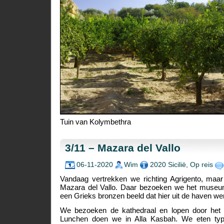
Tuin van Kolymbethra
3/11 – Mazara del Vallo
06-11-2020
Wim
2020 Sicilië
,
Op reis
Vandaag vertrekken we richting Agrigento, maa
Mazara del Vallo. Daar bezoeken we het museu
een Grieks bronzen beeld dat hier uit de haven wer
We bezoeken de kathedraal en lopen door het
Lunchen doen we in Alla Kasbah. We eten typ