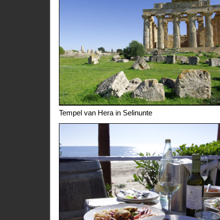
Tempel van Hera in Selinunte