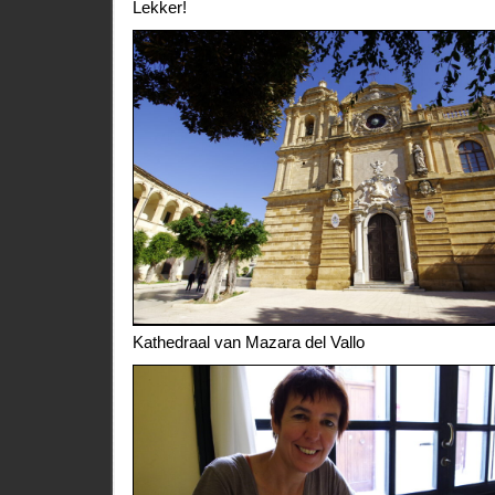
Lekker!
Kathedraal van Mazara del Vallo