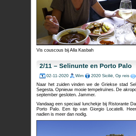
Vis couscous bij Alla Kasbah
2/11 – Selinunte en Porto Palo
02-11-2020
Wim
2020 Sicilië
,
Op reis
Naar het zuiden vinden we de Griekse stad Seli
Segesta. Opnieuw mooie tempelruïnes. De akropol
september gesloten. Jammer.
Vandaag een speciaal lunchekje bij Ristorante Da 
Porto Palo. Een tip van Giorgio Locatelli. Heer
nadien is meer dan nodig.