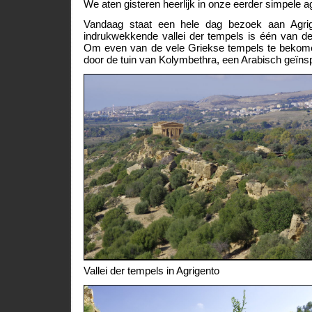
We aten gisteren heerlijk in onze eerder simpele 
Vandaag staat een hele dag bezoek aan Agr
indrukwekkende vallei der tempels is één van de
Om even van de vele Griekse tempels te beko
door de tuin van Kolymbethra, een Arabisch geïns
Vallei der tempels in Agrigento