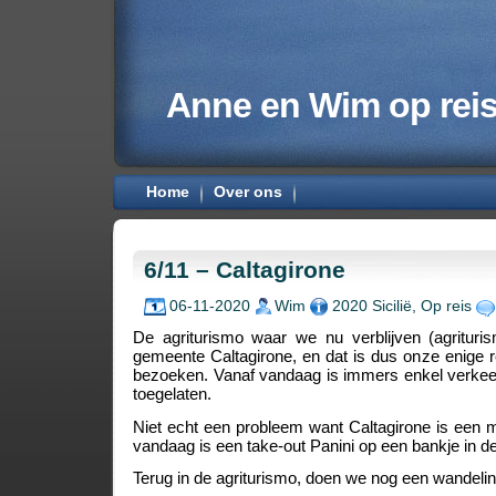
Anne en Wim op rei
Home
Over ons
6/11 – Caltagirone
06-11-2020
Wim
2020 Sicilië
,
Op reis
De agriturismo waar we nu verblijven (agrituris
gemeente Caltagirone, en dat is dus onze enige 
bezoeken. Vanaf vandaag is immers enkel verke
toegelaten.
Niet echt een probleem want Caltagirone is een 
vandaag is een take-out Panini op een bankje in d
Terug in de agriturismo, doen we nog een wandeli