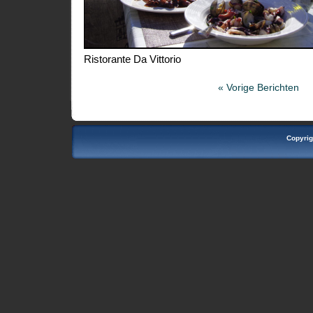
Ristorante Da Vittorio
« Vorige Berichten
Copyrig