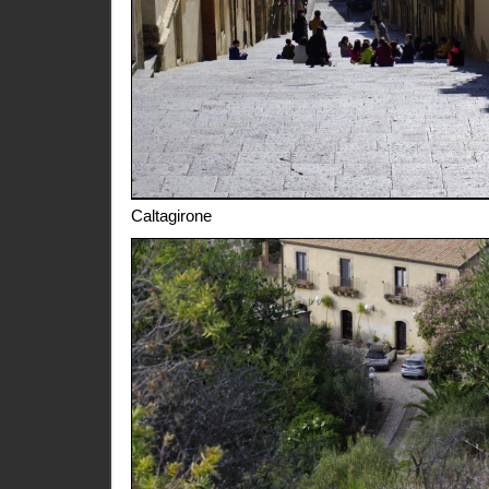
Caltagirone