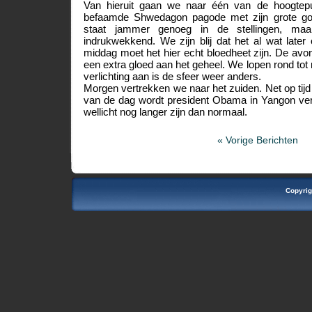
Van hieruit gaan we naar één van de hoogte
befaamde Shwedagon pagode met zijn grote go
staat jammer genoeg in de stellingen, maa
indrukwekkend. We zijn blij dat het al wat late
middag moet het hier echt bloedheet zijn. De av
een extra gloed aan het geheel. We lopen rond to
verlichting aan is de sfeer weer anders.
Morgen vertrekken we naar het zuiden. Net op tijd 
van de dag wordt president Obama in Yangon verw
wellicht nog langer zijn dan normaal.
« Vorige Berichten
Copyrig