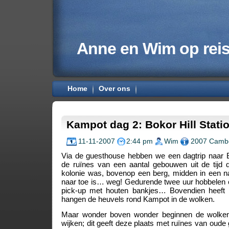
Anne en Wim op rei
Home
Over ons
Kampot dag 2: Bokor Hill Stati
11-11-2007
2:44 pm
Wim
2007 Camb
Via de guesthouse hebben we een dagtrip naar Bo
de ruïnes van een aantal gebouwen uit de tijd
kolonie was, bovenop een berg, midden in een n
naar toe is… weg! Gedurende twee uur hobbelen
pick-up met houten bankjes… Bovendien heeft 
hangen de heuvels rond Kampot in de wolken.
Maar wonder boven wonder beginnen de wolke
wijken; dit geeft deze plaats met ruïnes van ou