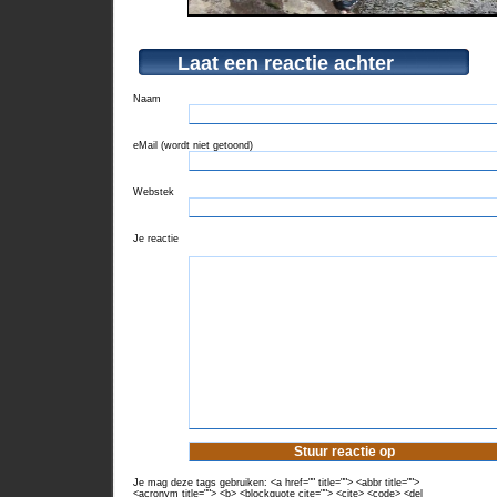
Laat een reactie achter
Naam
eMail (wordt niet getoond)
Webstek
Je reactie
Je mag deze tags gebruiken: <a href="" title=""> <abbr title="">
<acronym title=""> <b> <blockquote cite=""> <cite> <code> <del