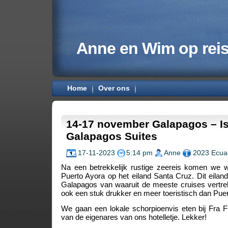
Anne en Wim op rei
Home
Over ons
14-17 november Galapagos – Is
Galapagos Suites
17-11-2023
5:14 pm
Anne
2023 Ecua
Na een betrekkelijk rustige zeereis komen we 
Puerto Ayora op het eiland Santa Cruz. Dit eiland
Galapagos van waaruit de meeste cruises vertre
ook een stuk drukker en meer toeristisch dan Puert
We gaan een lokale schorpioenvis eten bij Fra Fr
van de eigenares van ons hotelletje. Lekker!