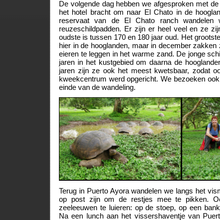
De volgende dag hebben we afgesproken met de t
het hotel bracht om naar El Chato in de hoogland
reservaat van de El Chato ranch wandelen
reuzeschildpadden. Er zijn er heel veel en ze z
oudste is tussen 170 en 180 jaar oud. Het grootste
hier in de hooglanden, maar in december zakken 
eieren te leggen in het warme zand. De jonge schi
jaren in het kustgebied om daarna de hooglanden
jaren zijn ze ook het meest kwetsbaar, zodat o
kweekcentrum werd opgericht. We bezoeken ook 
einde van de wandeling.
Terug in Puerto Ayora wandelen we langs het vis
op post zijn om de restjes mee te pikken. O
zeeleeuwen te luieren: op de stoep, op een bankj
Na een lunch aan het vissershaventje van Pue