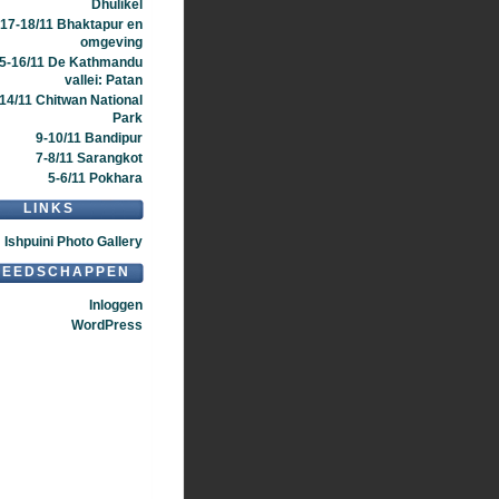
Dhulikel
17-18/11 Bhaktapur en
omgeving
5-16/11 De Kathmandu
vallei: Patan
14/11 Chitwan National
Park
9-10/11 Bandipur
7-8/11 Sarangkot
5-6/11 Pokhara
LINKS
Ishpuini Photo Gallery
REEDSCHAPPEN
Inloggen
WordPress