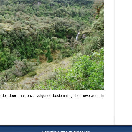
erder door naar onze volgende bestemming: het nevelwoud in
Copyright © Anne en Wim op reis