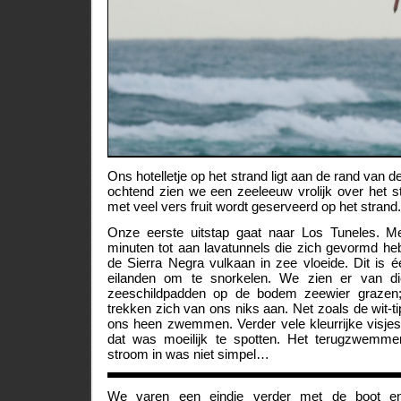
Ons hotelletje op het strand ligt aan de rand van
ochtend zien we een zeeleeuw vrolijk over het st
met veel vers fruit wordt geserveerd op het strand.
Onze eerste uitstap gaat naar Los Tuneles. 
minuten tot aan lavatunnels die zich gevormd h
de Sierra Negra vulkaan in zee vloeide. Dit is 
eilanden om te snorkelen. We zien er van di
zeeschildpadden op de bodem zeewier grazen
trekken zich van ons niks aan. Net zoals de wit-t
ons heen zwemmen. Verder vele kleurrijke visje
dat was moeilijk te spotten. Het terugzwemm
stroom in was niet simpel…
We varen een eindje verder met de boot e