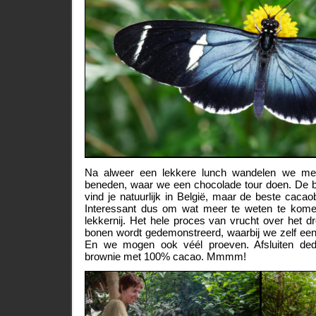
Na alweer een lekkere lunch wandelen we met
beneden, waar we een chocolade tour doen. De b
vind je natuurlijk in België, maar de beste cac
Interessant dus om wat meer te weten te kom
lekkernij. Het hele proces van vrucht over het 
bonen wordt gedemonstreerd, waarbij we zelf ee
En we mogen ook véél proeven. Afsluiten d
brownie met 100% cacao. Mmmm!