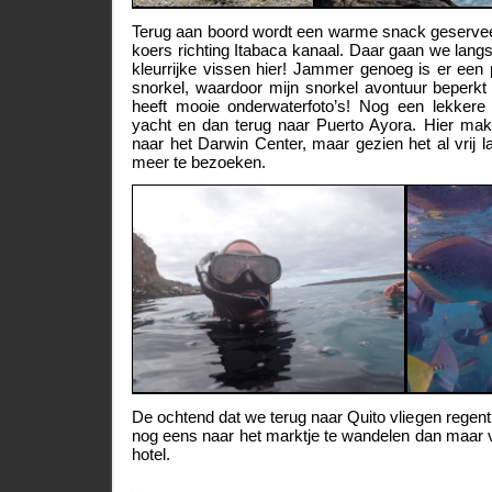
Terug aan boord wordt een warme snack geservee
koers richting Itabaca kanaal. Daar gaan we langs
kleurrijke vissen hier! Jammer genoeg is er een
snorkel, waardoor mijn snorkel avontuur beperk
heeft mooie onderwaterfoto’s! Nog een lekkere
yacht en dan terug naar Puerto Ayora. Hier ma
naar het Darwin Center, maar gezien het al vrij la
meer te bezoeken.
De ochtend dat we terug naar Quito vliegen regent
nog eens naar het marktje te wandelen dan maar v
hotel.