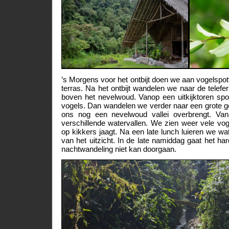
’s Morgens voor het ontbijt doen we aan vogelspot
terras. Na het ontbijt wandelen we naar de telefe
boven het nevelwoud. Vanop een uitkijktoren spo
vogels. Dan wandelen we verder naar een grote ge
ons nog een nevelwoud vallei overbrengt. Va
verschillende watervallen. We zien weer vele vog
op kikkers jaagt. Na een late lunch luieren we wa
van het uitzicht. In de late namiddag gaat het h
nachtwandeling niet kan doorgaan.