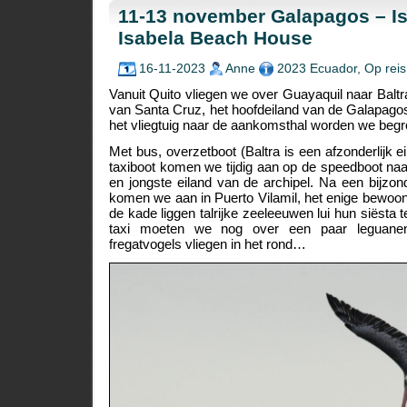
11-13 november Galapagos – Isl
Isabela Beach House
16-11-2023
Anne
2023 Ecuador
,
Op reis
Vanuit Quito vliegen we over Guayaquil naar Baltr
van Santa Cruz, het hoofdeiland van de Galapago
het vliegtuig naar de aankomsthal worden we begr
Met bus, overzetboot (Baltra is een afzonderlijk 
taxiboot komen we tijdig aan op de speedboot naar
en jongste eiland van de archipel. Na een bijzon
komen we aan in Puerto Vilamil, het enige bewoon
de kade liggen talrijke zeeleeuwen lui hun siësta
taxi moeten we nog over een paar leguanen
fregatvogels vliegen in het rond…