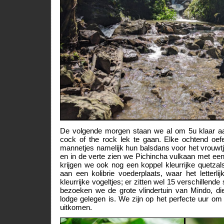
De volgende morgen staan we al om 5u klaar aa
cock of the rock lek te gaan. Elke ochtend oef
mannetjes namelijk hun balsdans voor het vrouwtj
en in de verte zien we Pichincha vulkaan met ee
krijgen we ook nog een koppel kleurrijke quetza
aan een kolibrie voederplaats, waar het letterlij
kleurrijke vogeltjes; er zitten wel 15 verschillende 
bezoeken we de grote vlindertuin van Mindo, d
lodge gelegen is. We zijn op het perfecte uur om
uitkomen.