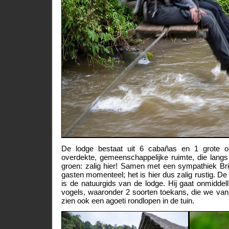
De lodge bestaat uit 6 cabañas en 1 grote o
overdekte, gemeenschappelijke ruimte, die langs a
groen: zalig hier! Samen met een sympathiek Brit
gasten momenteel; het is hier dus zalig rustig. D
is de natuurgids van de lodge. Hij gaat onmiddell
vogels, waaronder 2 soorten toekans, die we van
zien ook een agoeti rondlopen in de tuin.