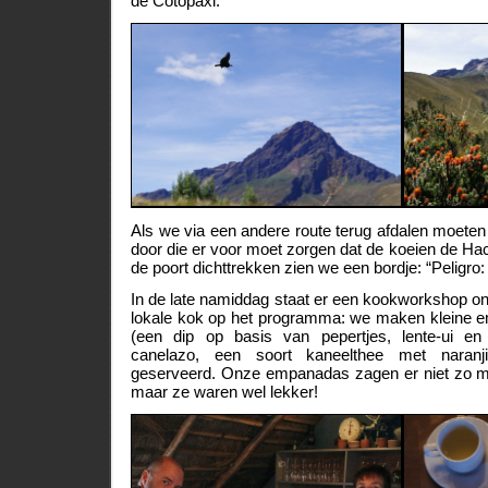
de Cotopaxi.
Als we via een andere route terug afdalen moeten
door die er voor moet zorgen dat de koeien de Hac
de poort dichttrekken zien we een bordje: “Peligro
In de late namiddag staat er een kookworkshop on
lokale kok op het programma: we maken kleine 
(een dip op basis van pepertjes, lente-ui en 
canelazo, een soort kaneelthee met naranjil
geserveerd. Onze empanadas zagen er niet zo moo
maar ze waren wel lekker!